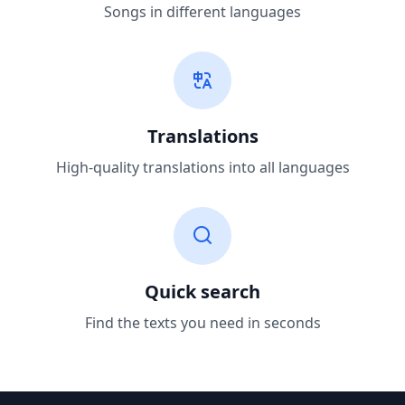
Songs in different languages
Translations
High-quality translations into all languages
Quick search
Find the texts you need in seconds