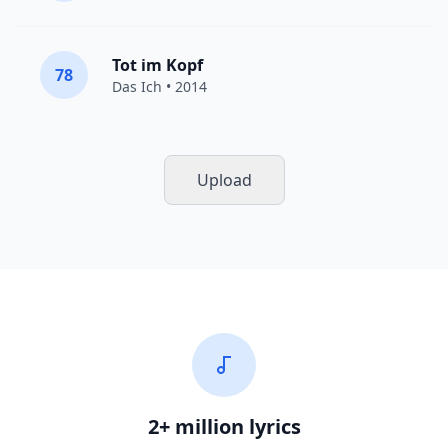
Tot im Kopf
78
Das Ich
• 2014
Upload
2+ million lyrics