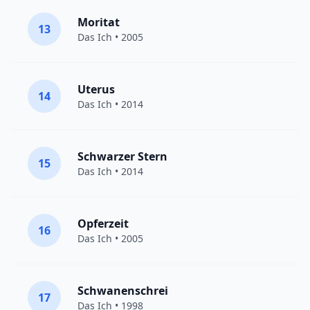
Moritat
13
Das Ich
• 2005
Uterus
14
Das Ich
• 2014
Schwarzer Stern
15
Das Ich
• 2014
Opferzeit
16
Das Ich
• 2005
Schwanenschrei
17
Das Ich
• 1998