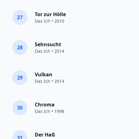
Tor zur Hölle
27
Das Ich
• 2010
Sehnsucht
28
Das Ich
• 2014
Vulkan
29
Das Ich
• 2014
Chroma
30
Das Ich
• 1998
Der Haß
31