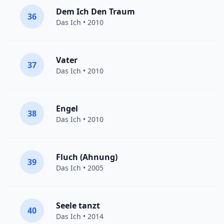
Dem Ich Den Traum
36
Das Ich
• 2010
Vater
37
Das Ich
• 2010
Engel
38
Das Ich
• 2010
Fluch (Ahnung)
39
Das Ich
• 2005
Seele tanzt
40
Das Ich
• 2014