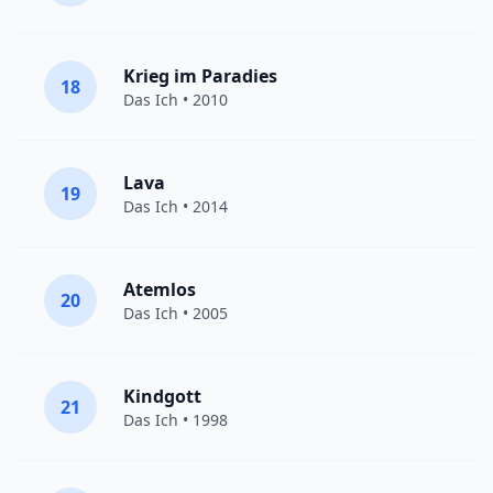
Krieg im Paradies
18
Das Ich
• 2010
Lava
19
Das Ich
• 2014
Atemlos
20
Das Ich
• 2005
Kindgott
21
Das Ich
• 1998