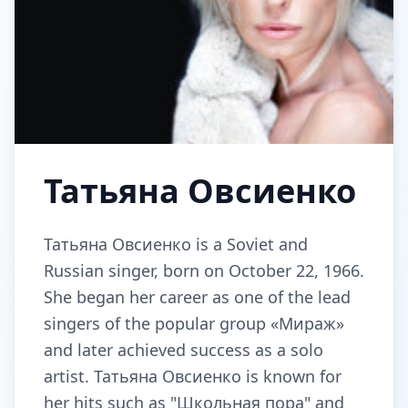
Татьяна Овсиенко
Татьяна Овсиенко is a Soviet and
Russian singer, born on October 22, 1966.
She began her career as one of the lead
singers of the popular group «Мираж»
and later achieved success as a solo
artist. Татьяна Овсиенко is known for
her hits such as "Школьная пора" and