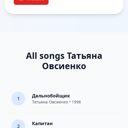
All songs Татьяна
Овсиенко
Дальнобойщик
1
Татьяна Овсиенко
• 1998
Капитан
2