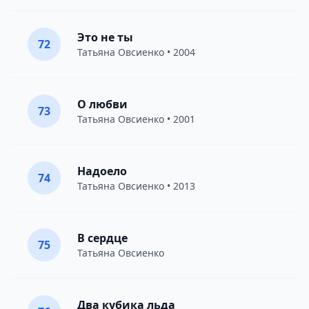
Это не ты
72
Татьяна Овсиенко
• 2004
О любви
73
Татьяна Овсиенко
• 2001
Надоело
74
Татьяна Овсиенко
• 2013
В сердце
75
Татьяна Овсиенко
Два кубика льда