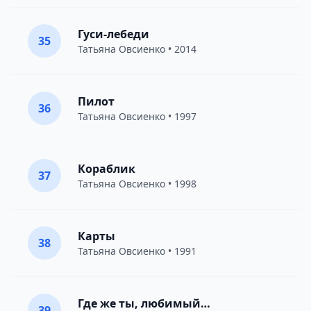
Гуси-лебеди
35
Татьяна Овсиенко
• 2014
Пилот
36
Татьяна Овсиенко
• 1997
Кораблик
37
Татьяна Овсиенко
• 1998
Карты
38
Татьяна Овсиенко
• 1991
Где же ты, любимый…
39