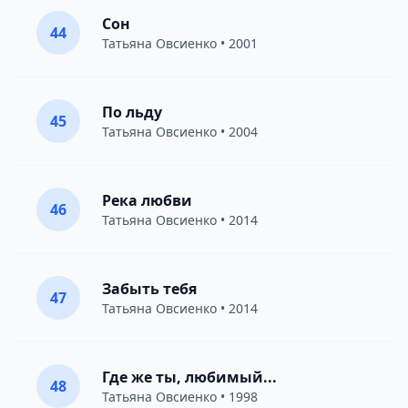
Сон
44
Татьяна Овсиенко
• 2001
По льду
45
Татьяна Овсиенко
• 2004
Река любви
46
Татьяна Овсиенко
• 2014
Забыть тебя
47
Татьяна Овсиенко
• 2014
Где же ты, любимый...
48
Татьяна Овсиенко
• 1998