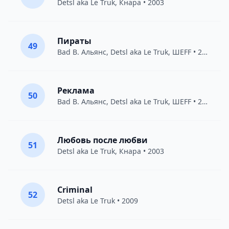
Detsl aka Le Truk
,
Кнара
• 2003
Пираты
49
Bad B. Альянс
,
Detsl aka Le Truk
,
ШЕFF
• 2017
Реклама
50
Bad B. Альянс
,
Detsl aka Le Truk
,
ШЕFF
• 2017
Любовь после любви
51
Detsl aka Le Truk
,
Кнара
• 2003
Criminal
52
Detsl aka Le Truk
• 2009