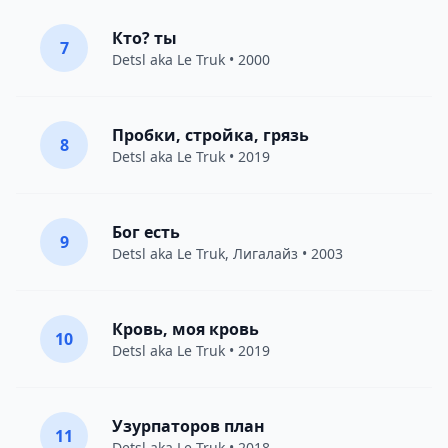
Кто? ты
7
Detsl aka Le Truk
• 2000
Пробки, стройка, грязь
8
Detsl aka Le Truk
• 2019
Бог есть
9
Detsl aka Le Truk
,
Лигалайз
• 2003
Кровь, моя кровь
10
Detsl aka Le Truk
• 2019
Узурпаторов план
11
Detsl aka Le Truk
• 2018