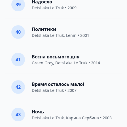
Надоело
39
Detsl aka Le Truk
• 2009
Политики
40
Detsl aka Le Truk
,
Lenin
• 2001
Весна восьмого дня
41
Green Grey
,
Detsl aka Le Truk
• 2014
Время осталось мало!
42
Detsl aka Le Truk
• 2007
Ночь
43
Detsl aka Le Truk
, Карина Сербина • 2003