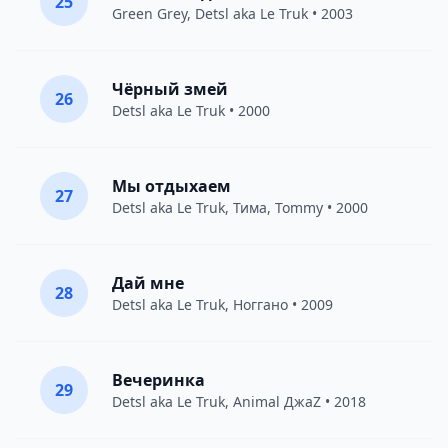
25
Green Grey
,
Detsl aka Le Truk
• 2003
Чёрный змей
26
Detsl aka Le Truk
• 2000
Мы отдыхаем
27
Detsl aka Le Truk
,
Тима
,
Tommy
• 2000
Дай мне
28
Detsl aka Le Truk
,
Ноггано
• 2009
Вечеринка
29
Detsl aka Le Truk
,
Animal ДжаZ
• 2018