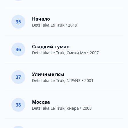
Начало
35
Detsl aka Le Truk
• 2019
Сладкий туман
36
Detsl aka Le Truk
,
Смоки Мо
• 2007
Уличные псы
37
Detsl aka Le Truk
,
N'PANS
• 2001
Москва
38
Detsl aka Le Truk
,
Кнара
• 2003