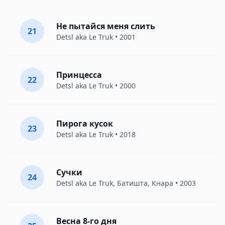
Не пытайся меня слить
21
Detsl aka Le Truk
• 2001
Принцесса
22
Detsl aka Le Truk
• 2000
Пирога кусок
23
Detsl aka Le Truk
• 2018
Сучки
24
Detsl aka Le Truk
,
Батишта
,
Кнара
• 2003
Весна 8-го дня