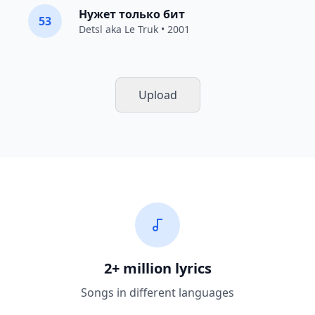
Нужет только бит
53
Detsl aka Le Truk
• 2001
Upload
2+ million lyrics
Songs in different languages