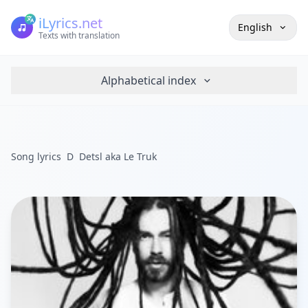
iLyrics.net
English
Texts with translation
Alphabetical index
Song lyrics
D
Detsl aka Le Truk