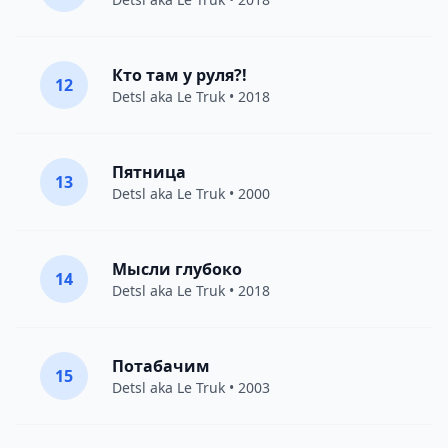
Кто там у руля?!
12
Detsl aka Le Truk
• 2018
Пятница
13
Detsl aka Le Truk
• 2000
Мысли глубоко
14
Detsl aka Le Truk
• 2018
Потабачим
15
Detsl aka Le Truk
• 2003