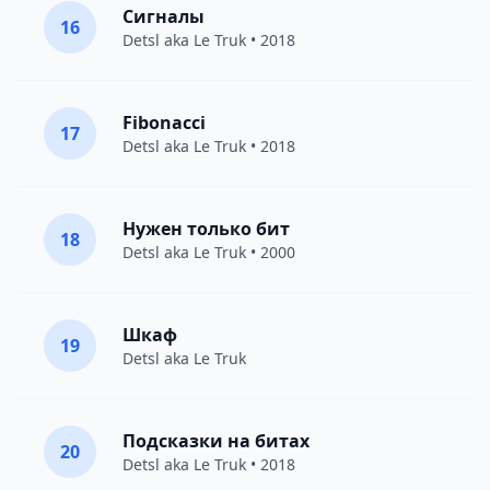
Сигналы
16
Detsl aka Le Truk
• 2018
Fibonacci
17
Detsl aka Le Truk
• 2018
Нужен только бит
18
Detsl aka Le Truk
• 2000
Шкаф
19
Detsl aka Le Truk
Подсказки на битах
20
Detsl aka Le Truk
• 2018