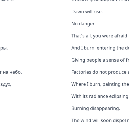
Dawn will rise.
No danger
That's all, you were afraid 
еры,
And I burn, entering the 
Giving people a sense of 
т на небо,
Factories do not produce a
здух,
Where I burn, painting the 
With its radiance eclipsing
Burning disappearing.
The wind will soon dispel 