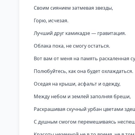
Своим сиянием затмевая звезды,
Горю, исчезая.
Лучший друг камикадзе — гравитация.
Облака пока, не смогу остаться.
Вот вам от меня на память раскаленная с
Полюбуйтесь, как она будет охлаждаться.
Оседая на крыши, асфальт и одежду,
Между небом и землей заполняя бреши,
Раскрашивая скучный урбан цветами зде
С душным смогом перемешиваясь неспеш
Красоты неземной не в то время, не в том