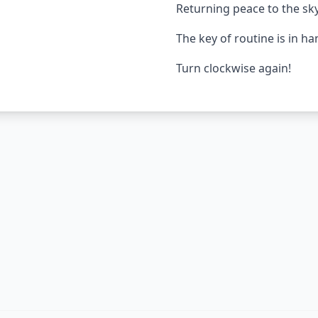
Returning peace to the sk
The key of routine is in ha
Turn clockwise again!