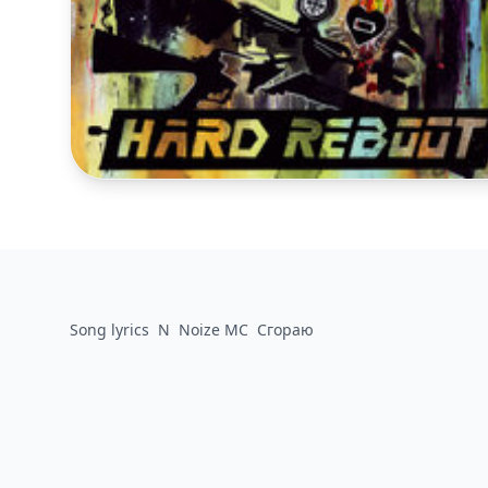
Song lyrics
N
Noize MC
Сгораю