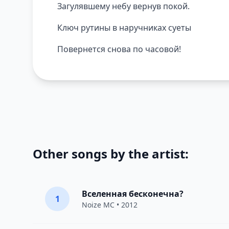
Загулявшему небу вернув покой.
Ключ рутины в наручниках суеты
Повернется снова по часовой!
Other songs by the artist:
Вселенная бесконечна?
1
Noize MC
• 2012