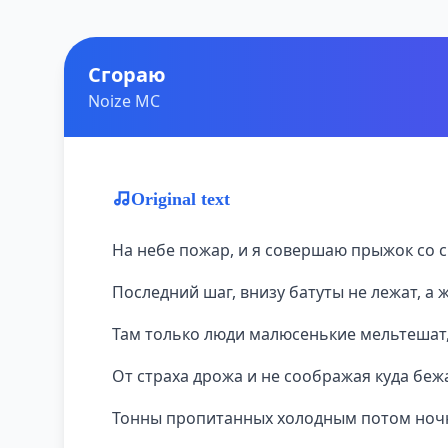
Сгораю
Noize MC
Original text
На небе пожар, и я совершаю прыжок со с
Последний шаг, внизу батуты не лежат, а 
Там только люди малюсенькие мельтешат
От страха дрожа и не соображая куда беж
Тонны пропитанных холодным потом ноч