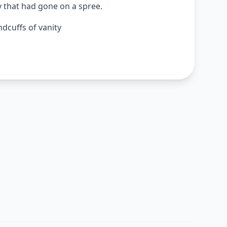
y that had gone on a spree.
ndcuffs of vanity