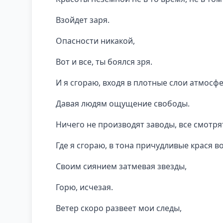
Взойдет заря.
Опасности никакой,
Вот и все, ты боялся зря.
И я сгораю, входя в плотные слои атмосф
Давая людям ощущение свободы.
Ничего не производят заводы, все смотря
Где я сгораю, в тона причудливые крася во
Своим сиянием затмевая звезды,
Горю, исчезая.
Ветер скоро развеет мои следы,