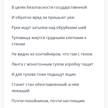
В целях безопасности государственной
И обратно вряд ли пришьют уже:
Руки ищут затылки над обрубками шей
Туловища жмутся грудными клетками к
стенам
Не видно из контейнеров, что там с телом
Лента с монотонным гулом коробку тащит
И для тулова тоже подыщут ящик:
Станет стан обезглавленный, в нём
лежащий
Почти покойником, почти настоящим