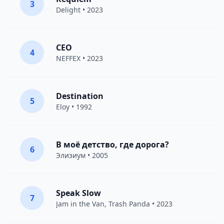
3
Delight
• 2023
CEO
4
NEFFEX
• 2023
Destination
5
Eloy
• 1992
В моё детство, где дорога?
6
Элизиум
• 2005
Speak Slow
7
Jam in the Van
, Trash Panda • 2023