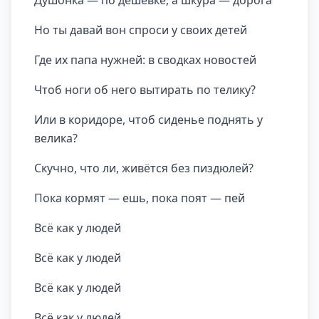
Душонка — по дешёвке, а шкура — дорога
Но ты давай вон спроси у своих детей
Где их папа нужней: в сводках новостей
Чтоб ноги об него вытирать по телику?
Или в коридоре, чтоб сиденье поднять у
велика?
Скучно, что ли, живётся без пиздюлей?
Пока кормят — ешь, пока поят — пей
Всё как у людей
Всё как у людей
Всё как у людей
Всё как у людей