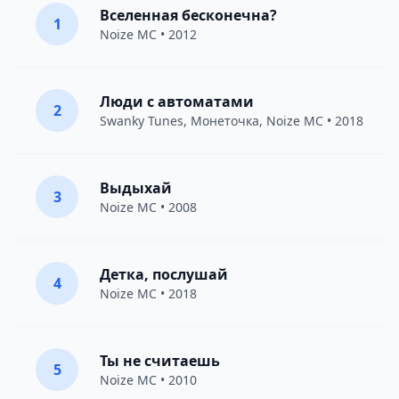
Вселенная бесконечна?
1
Noize MC
• 2012
Люди с автоматами
2
Swanky Tunes
,
Монеточка
,
Noize MC
• 2018
Выдыхай
3
Noize MC
• 2008
Детка, послушай
4
Noize MC
• 2018
Ты не считаешь
5
Noize MC
• 2010