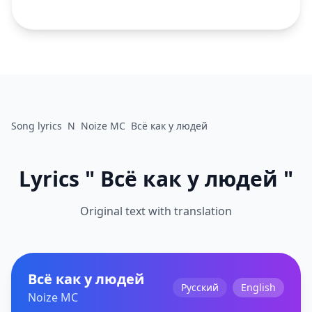
Song lyrics
N
Noize MC
Всё как у людей
Lyrics " Всё как у людей "
Original text with translation
Всё как у людей
Русский
English
Noize MC