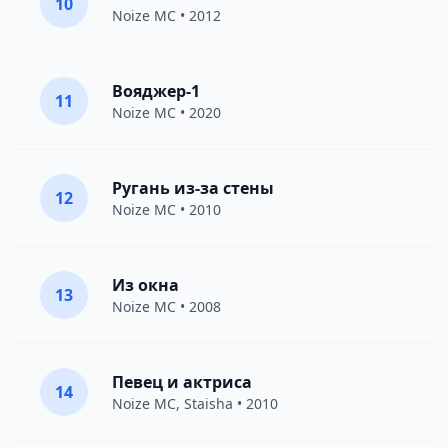
10
Noize MC
• 2012
Вояджер-1
11
Noize MC
• 2020
Ругань из-за стены
12
Noize MC
• 2010
Из окна
13
Noize MC
• 2008
Певец и актриса
14
Noize MC
,
Staisha
• 2010