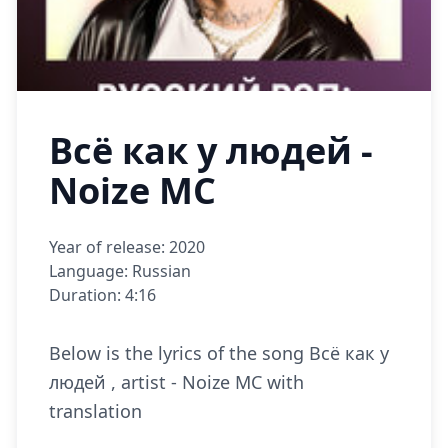
Всё как у людей -
Noize MC
Year of release: 2020
Language: Russian
Duration: 4:16
Below is the lyrics of the song Всё как у
людей , artist - Noize MC with
translation