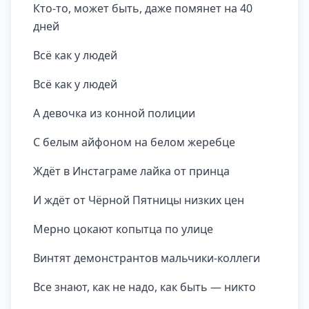
Кто-то, может быть, даже помянет на 40
дней
Всё как у людей
Всё как у людей
А девочка из конной полиции
С белым айфоном на белом жеребце
Ждёт в Инстаграме лайка от принца
И ждёт от Чёрной Пятницы низких цен
Мерно цокают копытца по улице
Винтят демонстрантов мальчики-коллеги
Все знают, как не надо, как быть — никто