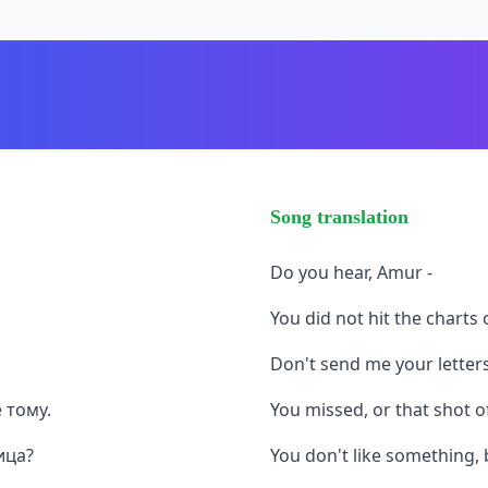
Song translation
Do you hear, Amur -
You did not hit the charts
Don't send me your letter
 тому.
You missed, or that shot 
ица?
You don't like something, 