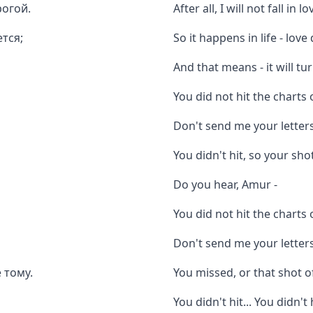
рогой.
After all, I will not fall in
ется;
So it happens in life - lov
And that means - it will tu
You did not hit the charts
Don't send me your letter
You didn't hit, so your shot
Do you hear, Amur -
You did not hit the charts
Don't send me your letter
 тому.
You missed, or that shot 
You didn't hit... You didn't h