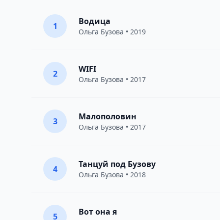
Водица
1
Ольга Бузова
• 2019
WIFI
2
Ольга Бузова
• 2017
Малополовин
3
Ольга Бузова
• 2017
Танцуй под Бузову
4
Ольга Бузова
• 2018
Вот она я
5