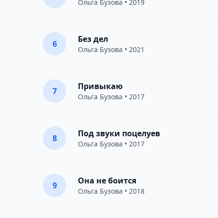
Ольга Бузова
• 2019
Без дел
6
Ольга Бузова
• 2021
Привыкаю
7
Ольга Бузова
• 2017
Под звуки поцелуев
8
Ольга Бузова
• 2017
Она не боится
9
Ольга Бузова
• 2018