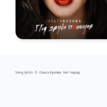
Song lyrics
О
Ольга Бузова
Хит парад