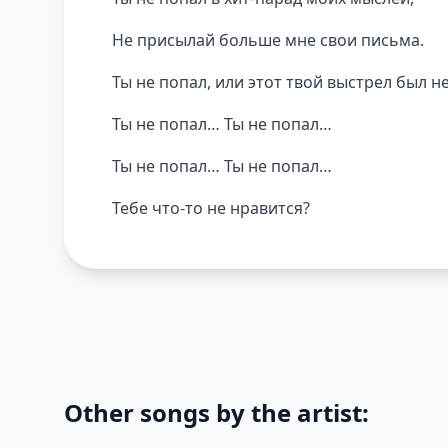
Не присылай больше мне свои письма.
Ты не попал, или этот твой выстрел был не
Ты не попал… Ты не попал…
Ты не попал… Ты не попал…
Тебе что-то не нравится?
Other songs by the artist: