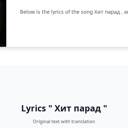
Below is the lyrics of the song Хит парад , a
Lyrics " Хит парад "
Original text with translation