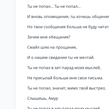
Ты не попал… Ты не попал…
И вновь оповещения, ты хочешь общения
Но твои сообщения больше не буду читат
Зачем мне обещания?
Смайл шлю на прощание,
И о нашем свидании ты не мечтай.
Ты не попал в хит-парад моих мыслей,
Не присылай больше мне свои письма.
Ты не попал, значит, мимо твой выстрел,
Слышишь, Амур
Ты не попал в хит-парад моих мыслей,