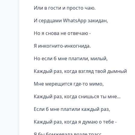
Или в гости и просто чаю.
И сердцами WhatsApp закидан,
Но я снова не отвечаю -
Я инкогнито-инкогнида.
Но если б мне платили, милый,
Каждый раз, когда взгляд твой дымный
Мне мерещится где-то мимо,
Каждый раз, когда снишься ты мне...
Если б мне платили каждый раз,
Каждый раз, когда я думаю о тебе -
Я бы бомжевала возле трасс,