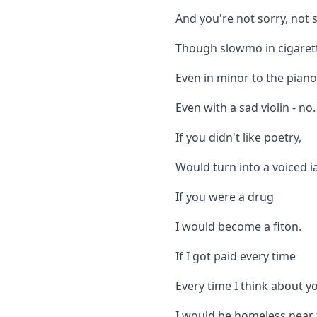
And you're not sorry, not s
Though slowmo in cigaret
Even in minor to the piano
Even with a sad violin - no.
If you didn't like poetry,
Would turn into a voiced i
If you were a drug
I would become a fiton.
If I got paid every time
Every time I think about yo
I would be homeless near 