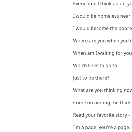
Every time I think about yo
I would be homeless near 
I would become the poores
Where are you when you'r
When am I waiting for you
Which links to go to
Just to be there?
What are you thinking no
Come on among the thick 
Read your favorite story -
I'm a page, you're a page.