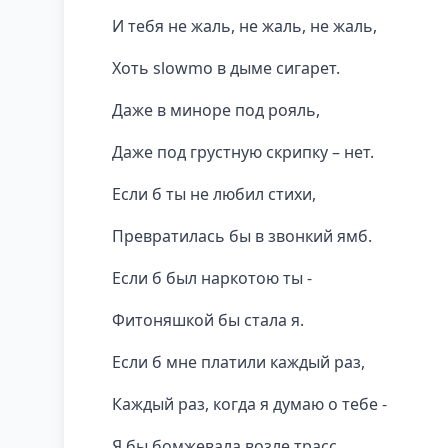
И тебя не жаль, не жаль, не жаль,
Хоть slowmo в дыме сигарет.
Даже в миноре под рояль,
Даже под грустную скрипку – нет.
Если б ты не любил стихи,
Превратилась бы в звонкий ямб.
Если б был наркотою ты -
Фитоняшкой бы стала я.
Если б мне платили каждый раз,
Каждый раз, когда я думаю о тебе -
Я бы бомжевала возле трасс,