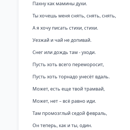
Пахну как мамины духи.
Ты хочешь меня снять, снять, снять,
А я хочу писать стихи, стихи.
Уезжай и чай не допивай.
Снег или дождь там - уходи.
Пусть хоть всего переморосит,
Пусть хоть торнадо унесёт вдаль.
Может, есть еще твой трамвай,
Может, нет – всё равно иди.
Там промозглый седой февраль,
Он теперь, как и ты, один.