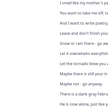
I smell like my mother's 
You want to take me off, ta
And I want to write poetry,
Leave and don't finish your
Snow or rain there - go aw
Let it overwhelm everythi
Let the tornado blow you 
Maybe there is still your t
Maybe not - go anyway.
There is a dank gray Febru
He is now alone, just like 