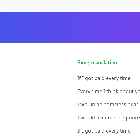
Song translation
If I got paid every time
Every time I think about yo
I would be homeless near 
I would become the poores
If I got paid every time