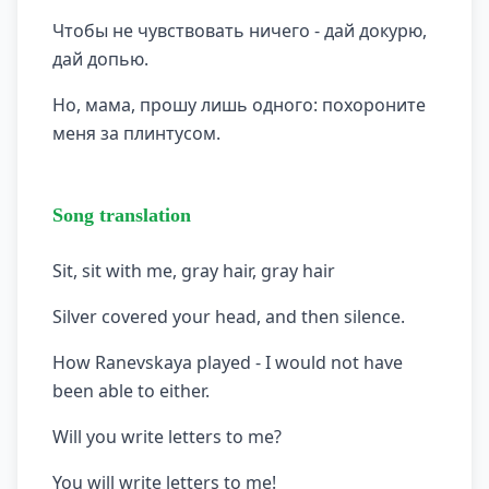
Чтобы не чувствовать ничего - дай докурю,
дай допью.
Но, мама, прошу лишь одного: похороните
меня за плинтусом.
Song translation
Sit, sit with me, gray hair, gray hair
Silver covered your head, and then silence.
How Ranevskaya played - I would not have
been able to either.
Will you write letters to me?
You will write letters to me!