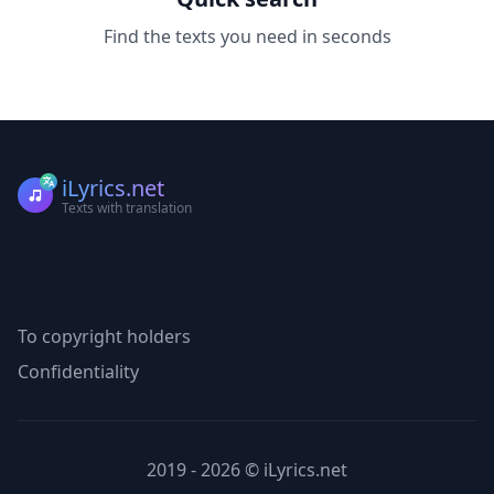
Find the texts you need in seconds
iLyrics.net
Texts with translation
To copyright holders
Confidentiality
2019 - 2026 © iLyrics.net