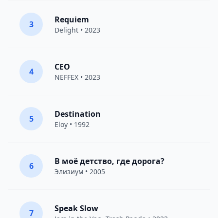
Requiem
3
Delight
• 2023
CEO
4
NEFFEX
• 2023
Destination
5
Eloy
• 1992
В моё детство, где дорога?
6
Элизиум
• 2005
Speak Slow
7