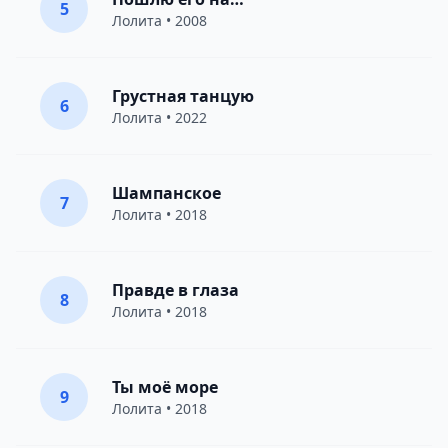
5
Лолита
• 2008
Грустная танцую
6
Лолита
• 2022
Шампанское
7
Лолита
• 2018
Правде в глаза
8
Лолита
• 2018
Ты моё море
9
Лолита
• 2018