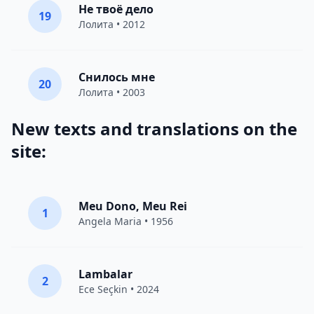
Не твоё дело
19
Лолита
• 2012
Снилось мне
20
Лолита
• 2003
New texts and translations on the
site:
Meu Dono, Meu Rei
1
Angela Maria • 1956
Lambalar
2
Ece Seçkin
• 2024