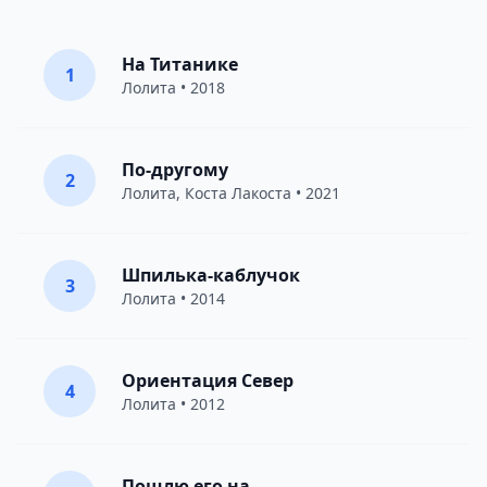
На Титанике
1
Лолита
• 2018
По-другому
2
Лолита
,
Коста Лакоста
• 2021
Шпилька-каблучок
3
Лолита
• 2014
Ориентация Север
4
Лолита
• 2012
Пошлю его на…