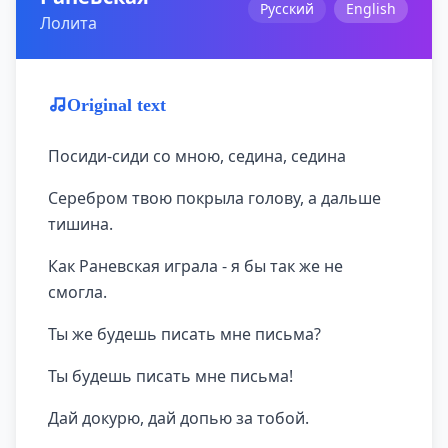
Русский
English
Лолита
Original text
Посиди-сиди со мною, седина, седина
Серебром твою покрыла голову, а дальше
тишина.
Как Раневская играла - я бы так же не
смогла.
Ты же будешь писать мне письма?
Ты будешь писать мне письма!
Дай докурю, дай допью за тобой.