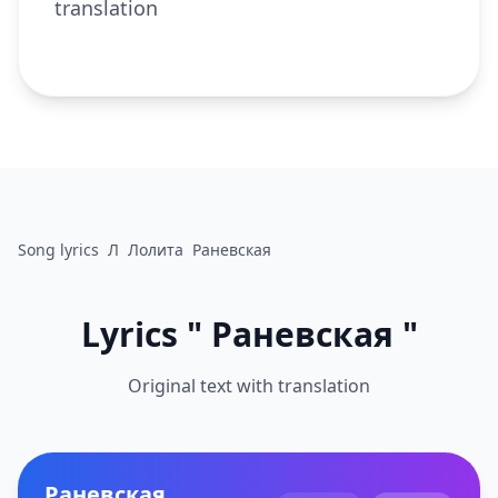
translation
Song lyrics
Л
Лолита
Раневская
Lyrics " Раневская "
Original text with translation
Раневская