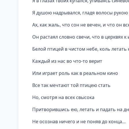
Я в глазах твоих купался, упиваясь синев
Я душою надрывался, гладя волосы рукою
Ах, как жаль, что сон не вечен, и что он 
Он растаял словно свечи, что в церквях к
Белой птицей в чистом небе, коль летать 
Каждый из нас во что-то верит
Или играет роль как в реальном кино
Все так мечтают той птицею стать
Но, смотря на всех свысока
Притворившись ею, летать и падать на д
Не осознав ничего и не поняв до конца…