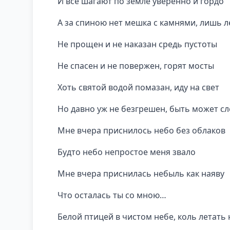
И все шагают по земле уверенно и гордо
А за спиною нет мешка с камнями, лишь л
Не прощен и не наказан средь пустоты
Не спасен и не повержен, горят мосты
Хоть святой водой помазан, иду на свет
Но давно уж не безгрешен, быть может сл
Мне вчера приснилось небо без облаков
Будто небо непростое меня звало
Мне вчера приснилась небыль как наяву
Что осталась ты со мною…
Белой птицей в чистом небе, коль летать 