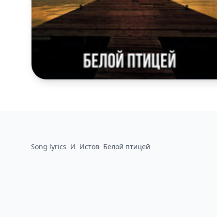
Song lyrics
И
Истов
Белой птицей