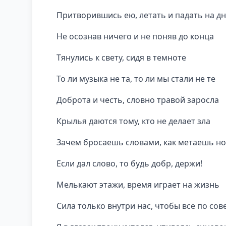
Притворившись ею, летать и падать на д
Не осознав ничего и не поняв до конца
Тянулись к свету, сидя в темноте
То ли музыка не та, то ли мы стали не те
Доброта и честь, словно травой заросла
Крылья даются тому, кто не делает зла
Зачем бросаешь словами, как метаешь н
Если дал слово, то будь добр, держи!
Мелькают этажи, время играет на жизнь
Сила только внутри нас, чтобы все по сов