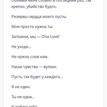
Обними меня словно в последний раз, так
крепко, убийство будто.
Резервы сердца моего пусты.
Мне просто нужна ты.
Запомни, мы — One Love!
Не уходи…
Не нужно слов нам.
Наши чувства — вулкан.
Пусть так будет у каждого…
Я не один.
Ты не одна…
Я люблю тебя.