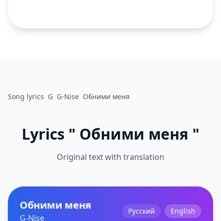
Song lyrics
G
G-Nise
Обними меня
Lyrics " Обними меня "
Original text with translation
Обними меня
Русский
English
G-Nise