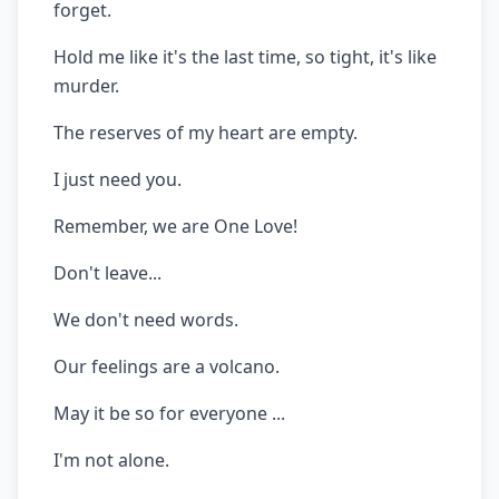
forget.
Hold me like it's the last time, so tight, it's like
murder.
The reserves of my heart are empty.
I just need you.
Remember, we are One Love!
Don't leave...
We don't need words.
Our feelings are a volcano.
May it be so for everyone ...
I'm not alone.