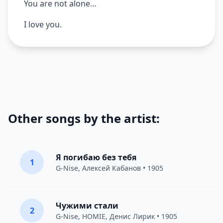
You are not alone…
I love you.
Other songs by the artist:
Я погибаю без тебя
1
G-Nise
,
Алексей Кабанов
• 1905
Чужими стали
2
G-Nise
,
HOMIE
,
Денис Лирик
• 1905