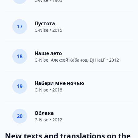
G-Nise
• 1905
Пустота
17
G-Nise
• 2015
Наше лето
18
G-Nise
,
Алексей Кабанов
, DJ HaLF • 2012
Набери мне ночью
19
G-Nise
• 2018
Облака
20
G-Nise
• 2012
New texts and translations on the