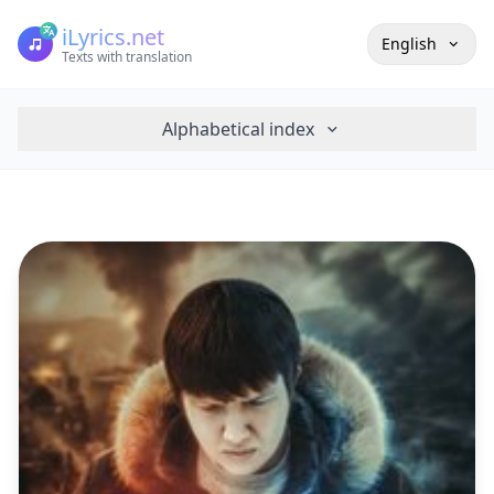
iLyrics.net
English
Texts with translation
Alphabetical index