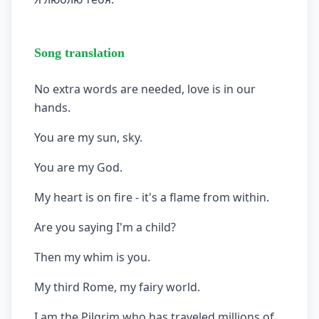
Song translation
No extra words are needed, love is in our
hands.
You are my sun, sky.
You are my God.
My heart is on fire - it's a flame from within.
Are you saying I'm a child?
Then my whim is you.
My third Rome, my fairy world.
I am the Pilgrim who has traveled millions of