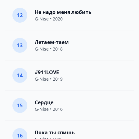
Не надо меня любить
12
G-Nise
• 2020
Летаем-таем
13
G-Nise
• 2018
#911LOVE
14
G-Nise
• 2019
Сердце
15
G-Nise
• 2016
Пока ты спишь
16