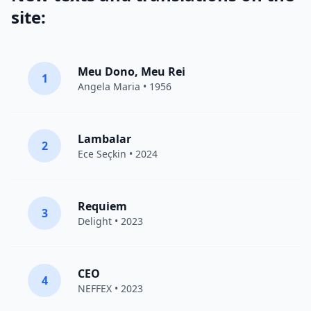
site:
Meu Dono, Meu Rei
1
Angela Maria • 1956
Lambalar
2
Ece Seçkin
• 2024
Requiem
3
Delight
• 2023
CEO
4
NEFFEX
• 2023