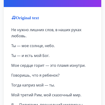
Original text
Не нужно лишних слов, в наших руках
любовь.
Ты — мое солнце, небо.
Ты — и есть мой Бог.
Мое сердце горит — это пламя изнутри.
Говоришь, что я ребенок?
Тогда каприз мой — ты.
Мой третий Рим, мой сказочный мир.
Я — Пилигрим, прошедший миллионы