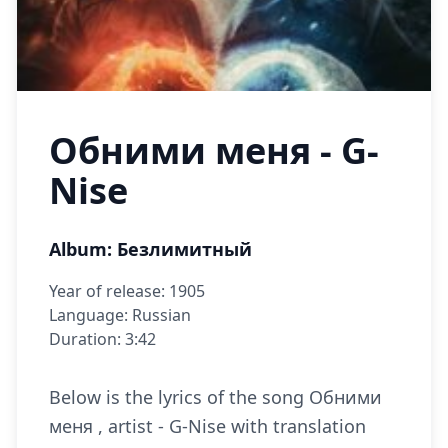
Обними меня - G-
Nise
Album: Безлимитный
Year of release: 1905
Language: Russian
Duration: 3:42
Below is the lyrics of the song Обними
меня , artist - G-Nise with translation