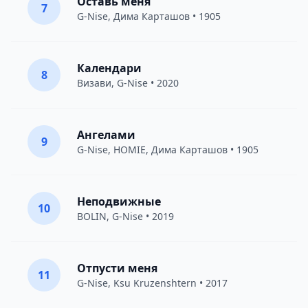
Оставь меня
7
G-Nise
,
Дима Карташов
• 1905
Календари
8
Визави
,
G-Nise
• 2020
Ангелами
9
G-Nise
,
HOMIE
,
Дима Карташов
• 1905
Неподвижные
10
BOLIN
,
G-Nise
• 2019
Отпусти меня
11
G-Nise
,
Ksu Kruzenshtern
• 2017