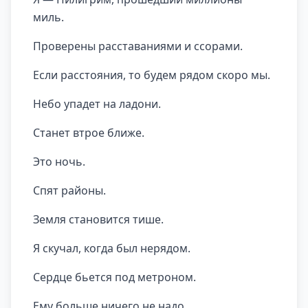
миль.
Проверены расставаниями и ссорами.
Если расстояния, то будем рядом скоро мы.
Небо упадет на ладони.
Станет втрое ближе.
Это ночь.
Спят районы.
Земля становится тише.
Я скучал, когда был нерядом.
Сердце бьется под метроном.
Ему больше ничего не надо.