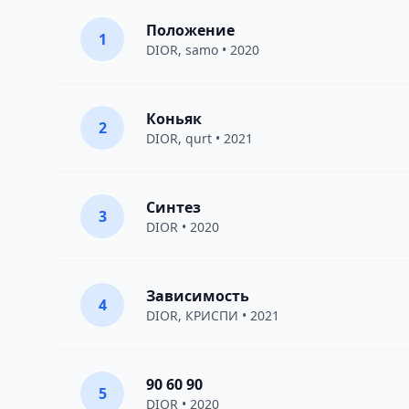
Положение
1
DIOR
,
samo
• 2020
Коньяк
2
DIOR
,
qurt
• 2021
Синтез
3
DIOR
• 2020
Зависимость
4
DIOR
,
КРИСПИ
• 2021
90 60 90
5
DIOR
• 2020