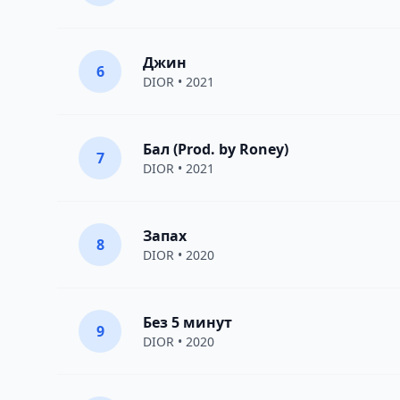
Джин
6
DIOR
• 2021
Бал (Prod. by Roney)
7
DIOR
• 2021
Запах
8
DIOR
• 2020
Без 5 минут
9
DIOR
• 2020