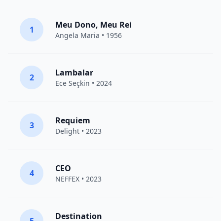
Meu Dono, Meu Rei
1
Angela Maria • 1956
Lambalar
2
Ece Seçkin
• 2024
Requiem
3
Delight
• 2023
CEO
4
NEFFEX
• 2023
Destination