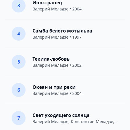
Иностранец
3
Валерий Меладзе
• 2004
Самба белого мотылька
4
Валерий Меладзе
• 1997
Текила-любовь
5
Валерий Меладзе
• 2002
Океан и три реки
6
Валерий Меладзе
• 2004
Свет уходящего солнца
7
Валерий Меладзе
,
Константин Меладзе
,
Вахтан