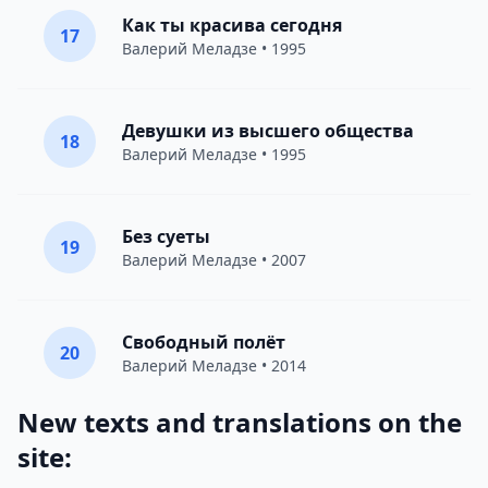
Как ты красива сегодня
17
Валерий Меладзе
• 1995
Девушки из высшего общества
18
Валерий Меладзе
• 1995
Без суеты
19
Валерий Меладзе
• 2007
Свободный полёт
20
Валерий Меладзе
• 2014
New texts and translations on the
site: