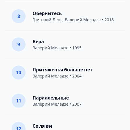
Обернитесь
8
Григорий Лепс
,
Валерий Меладзе
• 2018
Вера
9
Валерий Меладзе
• 1995
Притяженья больше нет
10
Валерий Меладзе
• 2004
Параллельные
11
Валерий Меладзе
• 2007
Се ля ви
12