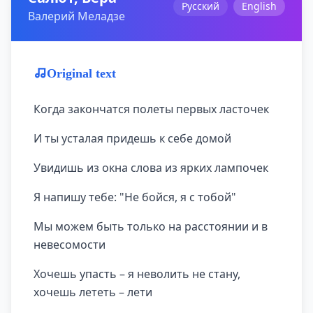
Русский
English
Валерий Меладзе
Original text
Когда закончатся полеты первых ласточек
И ты усталая придешь к себе домой
Увидишь из окна слова из ярких лампочек
Я напишу тебе: "Не бойся, я с тобой"
Мы можем быть только на расстоянии и в
невесомости
Хочешь упасть – я неволить не стану,
хочешь лететь – лети