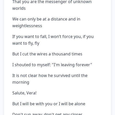
That you are the messenger of unknown
worlds
We can only be at a distance and in
weightlessness
If you want to fall, I won’t force you, if you
want to fly, fly
But I cut the wires a thousand times
I shouted to myself: "I'm leaving forever"
It is not clear how he survived until the
morning
Salute, Vera!
But I will be with you or I will be alone
Don't run away, don't get any closer