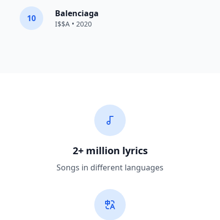
Balenciaga
10
I$$A • 2020
2+ million lyrics
Songs in different languages