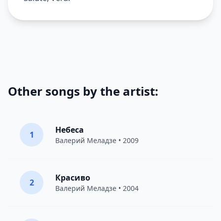
Other songs by the artist:
Небеса
1
Валерий Меладзе
• 2009
Красиво
2
Валерий Меладзе
• 2004