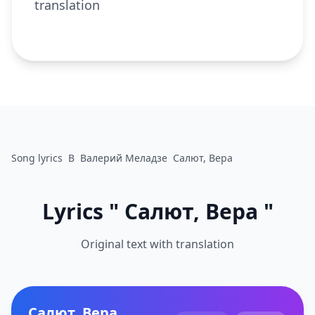
translation
Song lyrics
В
Валерий Меладзе
Салют, Вера
Lyrics " Салют, Вера "
Original text with translation
Салют, Вера