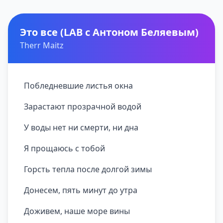
Это все (LAB с Антоном Беляевым)
Therr Maitz
Побледневшие листья окна
Зарастают прозрачной водой
У воды нет ни смерти, ни дна
Я прощаюсь с тобой
Горсть тепла после долгой зимы
Донесем, пять минут до утра
Доживем, наше море вины