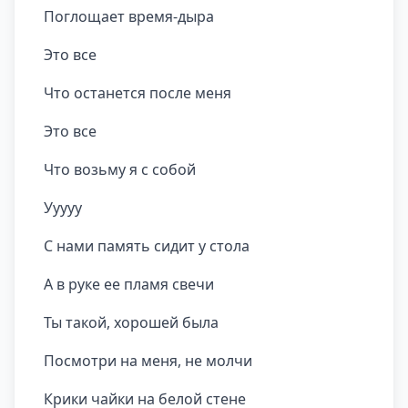
Поглощает время-дыра
Это все
Что останется после меня
Это все
Что возьму я с собой
Ууууу
С нами память сидит у стола
А в руке ее пламя свечи
Ты такой, хорошей была
Посмотри на меня, не молчи
Крики чайки на белой стене