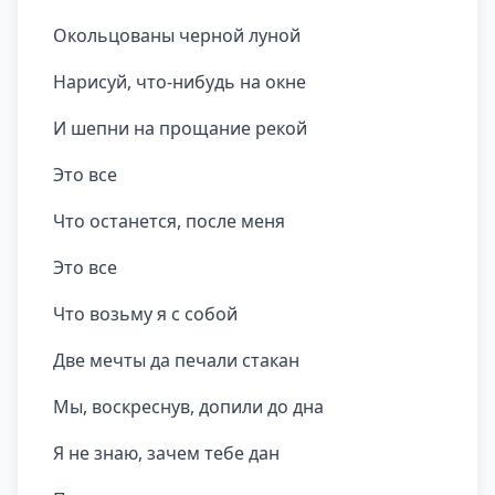
Окольцованы черной луной
Нарисуй, что-нибудь на окне
И шепни на прощание рекой
Это все
Что останется, после меня
Это все
Что возьму я с собой
Две мечты да печали стакан
Мы, воскреснув, допили до дна
Я не знаю, зачем тебе дан