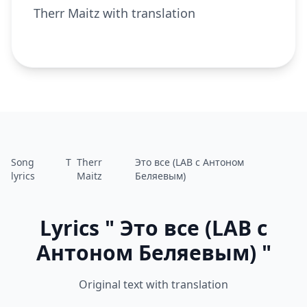
Therr Maitz with translation
Song
T
Therr
Это все (LAB с Антоном
lyrics
Maitz
Беляевым)
Lyrics " Это все (LAB с
Антоном Беляевым) "
Original text with translation