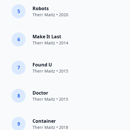
Robots
5
Therr Maitz
• 2020
Make It Last
6
Therr Maitz
• 2014
Found U
7
Therr Maitz
• 2015
Doctor
8
Therr Maitz
• 2015
Container
9
Therr Maitz
• 2018