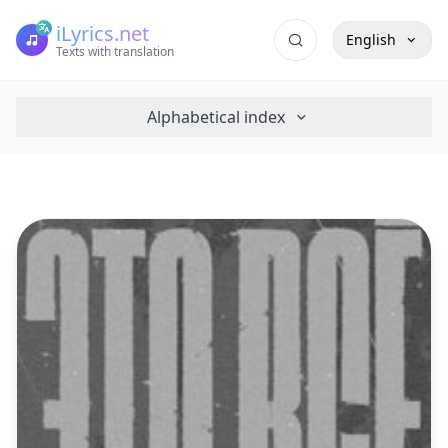
iLyrics.net
English
Texts with translation
Alphabetical index