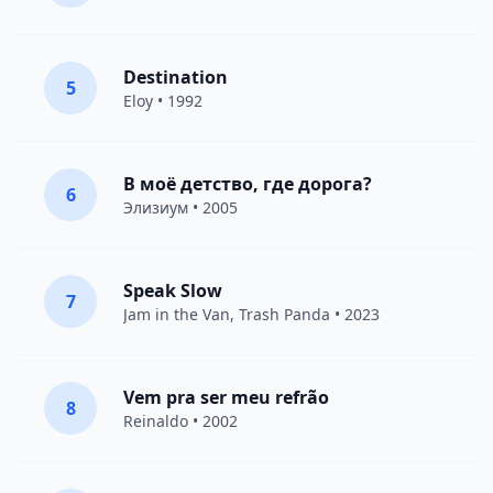
Destination
5
Eloy
• 1992
В моё детство, где дорога?
6
Элизиум
• 2005
Speak Slow
7
Jam in the Van
, Trash Panda • 2023
Vem pra ser meu refrão
8
Reinaldo • 2002