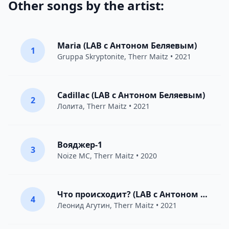
Other songs by the artist:
Maria (LAB c Антоном Беляевым)
1
Gruppa Skryptonite
,
Therr Maitz
• 2021
Cadillac (LAB с Антоном Беляевым)
2
Лолита
,
Therr Maitz
• 2021
Вояджер-1
3
Noize MC
,
Therr Maitz
• 2020
Что происходит? (LAB с Антоном Беляевым)
4
Леонид Агутин
,
Therr Maitz
• 2021