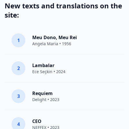
New texts and translations on the
site:
Meu Dono, Meu Rei
1
Angela Maria • 1956
Lambalar
2
Ece Seçkin
• 2024
Requiem
3
Delight
• 2023
CEO
4
NEFFEX
• 2023