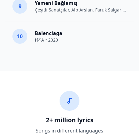
Yemeni Bağlamış
9
Çeşitli Sanatçılar
, Alp Arslan, Faruk Salgar • 2012
Balenciaga
10
I$$A • 2020
2+ million lyrics
Songs in different languages