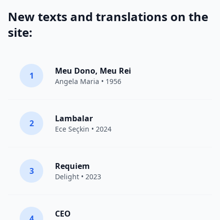
New texts and translations on the
site:
Meu Dono, Meu Rei
1
Angela Maria • 1956
Lambalar
2
Ece Seçkin
• 2024
Requiem
3
Delight
• 2023
CEO
4