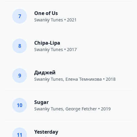
One of Us
7
Swanky Tunes
• 2021
Chipa-Lipa
8
Swanky Tunes
• 2017
Диджей
9
Swanky Tunes
,
Елена Темникова
• 2018
Sugar
10
Swanky Tunes
,
George Fetcher
• 2019
Yesterday
11