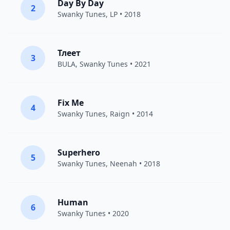
Day By Day
2
Swanky Tunes
,
LP
• 2018
Тлеет
3
BULA
,
Swanky Tunes
• 2021
Fix Me
4
Swanky Tunes
,
Raign
• 2014
Superhero
5
Swanky Tunes
,
Neenah
• 2018
Human
6
Swanky Tunes
• 2020