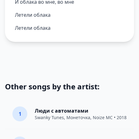
И облака во мне, во мне
Летели облака
Летели облака
Other songs by the artist:
Люди с автоматами
1
Swanky Tunes
,
Монеточка
,
Noize MC
• 2018