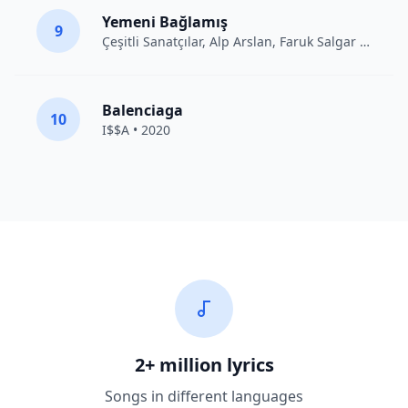
Yemeni Bağlamış
9
Çeşitli Sanatçılar
, Alp Arslan, Faruk Salgar • 2012
Balenciaga
10
I$$A • 2020
2+ million lyrics
Songs in different languages