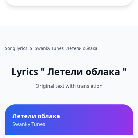
Song lyrics
S
Swanky Tunes
Летели облака
Lyrics " Летели облака "
Original text with translation
Летели облака
Swanky Tunes