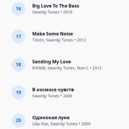
Big Love To The Bass
16
Swanky Tunes
• 2019
Make Some Noise
17
Tiësto
,
Swanky Tunes
• 2012
Sending My Love
18
R3HAB
,
Swanky Tunes
,
Max C
• 2012
В космосе чувств
19
Swanky Tunes
• 2006
Одинокая луна
20
Lika Star
,
Swanky Tunes
• 2009