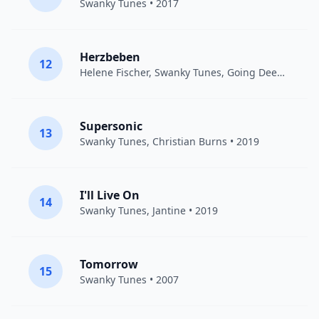
Swanky Tunes
• 2017
Herzbeben
12
Helene Fischer
,
Swanky Tunes
,
Going Deeper
• 20
Supersonic
13
Swanky Tunes
,
Christian Burns
• 2019
I'll Live On
14
Swanky Tunes
,
Jantine
• 2019
Tomorrow
15
Swanky Tunes
• 2007