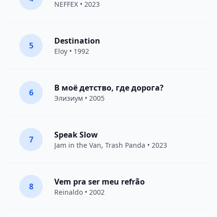
NEFFEX
• 2023
Destination
5
Eloy
• 1992
В моё детство, где дорога?
6
Элизиум
• 2005
Speak Slow
7
Jam in the Van
, Trash Panda • 2023
Vem pra ser meu refrão
8
Reinaldo • 2002