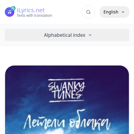
iLyrics.net
English
Texts with translation
Alphabetical index