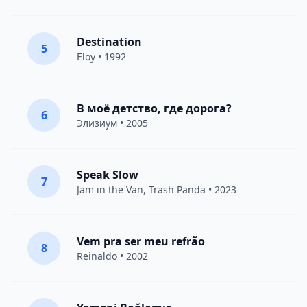
Destination
5
Eloy
• 1992
В моё детство, где дорога?
6
Элизиум
• 2005
Speak Slow
7
Jam in the Van
, Trash Panda • 2023
Vem pra ser meu refrão
8
Reinaldo • 2002