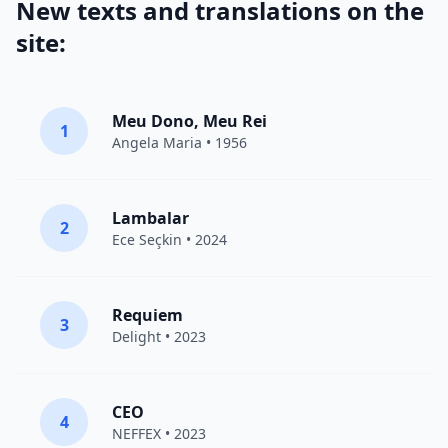
New texts and translations on the
site:
Meu Dono, Meu Rei
1
Angela Maria • 1956
Lambalar
2
Ece Seçkin
• 2024
Requiem
3
Delight
• 2023
CEO
4
NEFFEX
• 2023