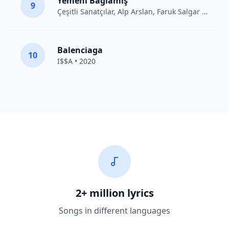
Yemeni Bağlamış
9
Çeşitli Sanatçılar
, Alp Arslan, Faruk Salgar • 2012
Balenciaga
10
I$$A • 2020
2+ million lyrics
Songs in different languages