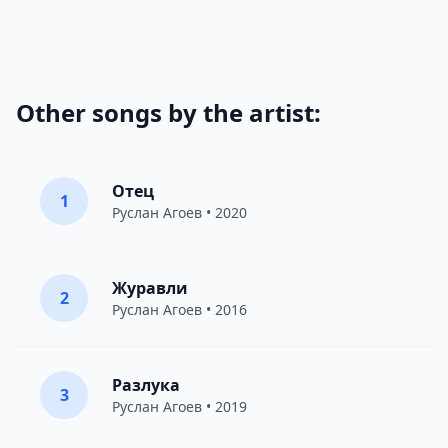
Other songs by the artist:
Отец
1
Руслан Агоев
• 2020
Журавли
2
Руслан Агоев
• 2016
Разлука
3
Руслан Агоев
• 2019