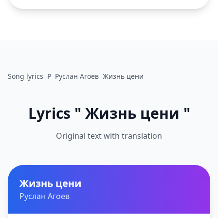
Song lyrics
Р
Руслан Агоев
Жизнь цени
Lyrics " Жизнь цени "
Original text with translation
Жизнь цени
Руслан Агоев