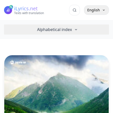
iLyrics.net
English
Texts with translation
Alphabetical index