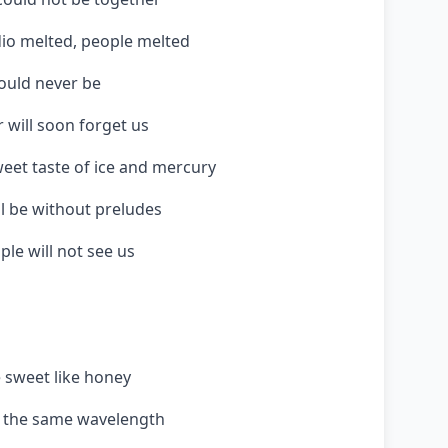
dio melted, people melted
would never be
will soon forget us
eet taste of ice and mercury
ll be without preludes
le will not see us
e sweet like honey
n the same wavelength