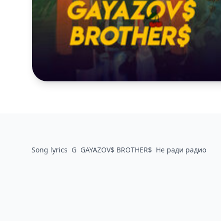
Song lyrics
G
GAYAZOV$ BROTHER$
Не ради радио