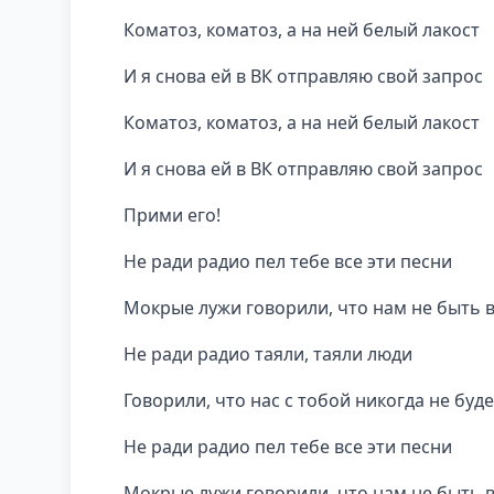
Коматоз, коматоз, а на ней белый лакост
И я снова ей в ВК отправляю свой запрос
Коматоз, коматоз, а на ней белый лакост
И я снова ей в ВК отправляю свой запрос
Прими его!
Не ради радио пел тебе все эти песни
Мокрые лужи говорили, что нам не быть 
Не ради радио таяли, таяли люди
Говорили, что нас с тобой никогда не буде
Не ради радио пел тебе все эти песни
Мокрые лужи говорили, что нам не быть 