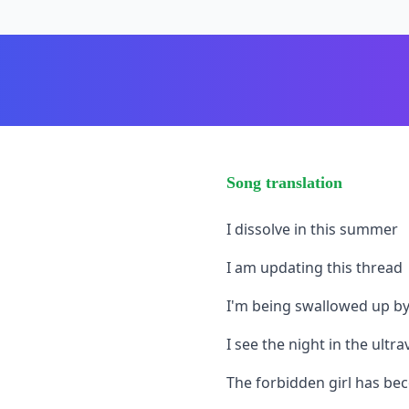
Song translation
I dissolve in this summer
I am updating this thread
I'm being swallowed up by
I see the night in the ultra
The forbidden girl has be