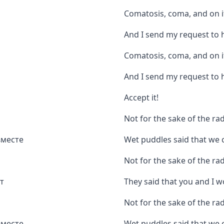
Comatosis, coma, and on it
And I send my request to 
Comatosis, coma, and on it
And I send my request to 
Accept it!
Not for the sake of the rad
вместе
Wet puddles said that we 
Not for the sake of the ra
т
They said that you and I 
Not for the sake of the rad
вместе
Wet puddles said that we 