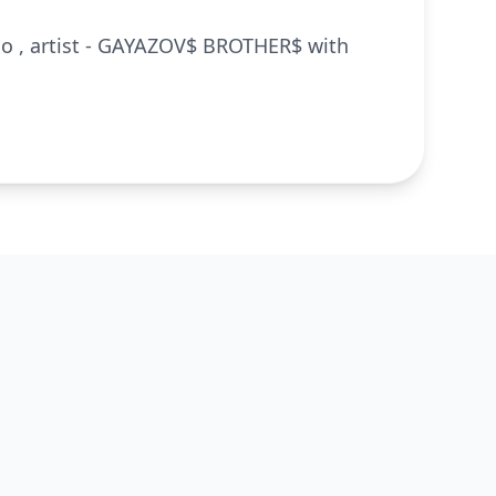
ио , artist - GAYAZOV$ BROTHER$ with