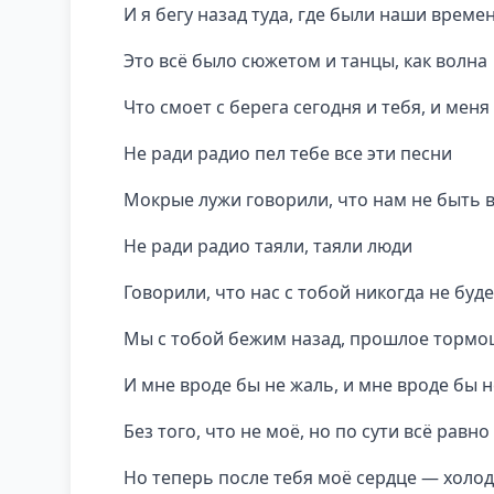
И я бегу назад туда, где были наши време
Это всё было сюжетом и танцы, как волна
Что смоет с берега сегодня и тебя, и меня
Не ради радио пел тебе все эти песни
Мокрые лужи говорили, что нам не быть 
Не ради радио таяли, таяли люди
Говорили, что нас с тобой никогда не буде
Мы с тобой бежим назад, прошлое торм
И мне вроде бы не жаль, и мне вроде бы 
Без того, что не моё, но по сути всё равно
Но теперь после тебя моё сердце — холо