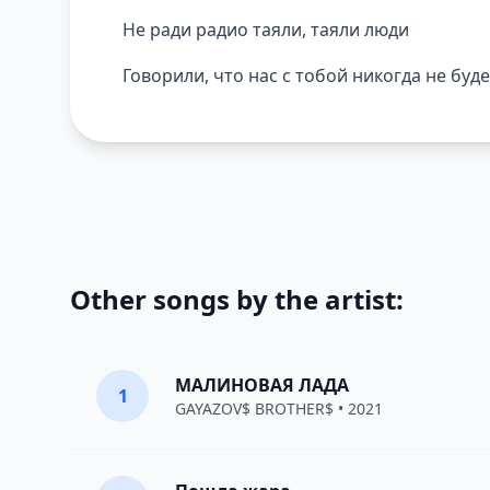
Не ради радио таяли, таяли люди
Говорили, что нас с тобой никогда не буде
Other songs by the artist:
МАЛИНОВАЯ ЛАДА
1
GAYAZOV$ BROTHER$
• 2021