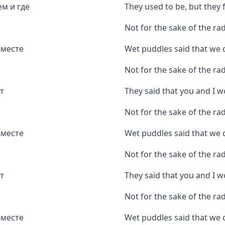
ем и где
They used to be, but the
Not for the sake of the rad
вместе
Wet puddles said that we 
Not for the sake of the ra
т
They said that you and I 
Not for the sake of the rad
вместе
Wet puddles said that we 
Not for the sake of the ra
т
They said that you and I 
Not for the sake of the rad
вместе
Wet puddles said that we 