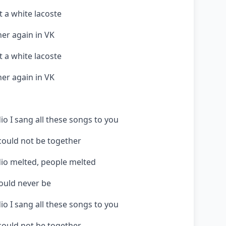
 a white lacoste
her again in VK
 a white lacoste
her again in VK
io I sang all these songs to you
could not be together
dio melted, people melted
would never be
io I sang all these songs to you
could not be together