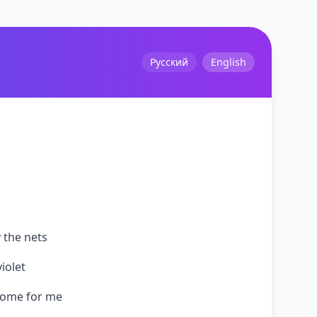
Русский
English
 the nets
violet
come for me