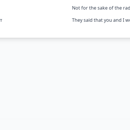
Not for the sake of the ra
т
They said that you and I 