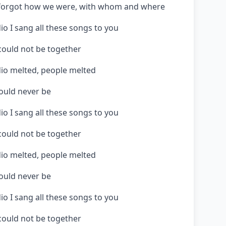
y forgot how we were, with whom and where
io I sang all these songs to you
could not be together
dio melted, people melted
would never be
io I sang all these songs to you
could not be together
dio melted, people melted
would never be
io I sang all these songs to you
could not be together