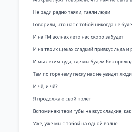
Не ради радио таяли, таяли люди
Говорили, что нас с тобой никогда не буде
И на FM волнах лето нас скоро забудет
И на твоих щеках сладкий привкус льда и 
И мы летим туда, где мы будем без прелю
Там по горячему песку нас не увидят люди
И чё, и чё?
Я продолжаю свой полёт
Вспоминаю твои губы на вкус сладкие, как
Уже, уже мы с тобой на одной волне