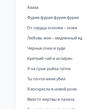
Ааааа
Фурия-фурия-фурия-фурия
От сердца осколки – ножи
Любовь моя – медленный яд
Черные очки и худи
Крепкий чай и аспирин
Я на суше рыбка гуппи
Ты почти меня убил
Я воскресла в новой роли
Вместо жертвы в палача