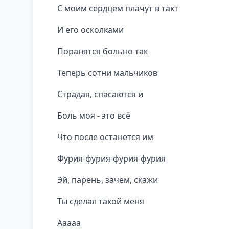
С моим сердцем плачут в такт
И его осколками
Поранятся больно так
Теперь сотни мальчиков
Страдая, спасаются и
Боль моя - это всё
Что после останется им
Фурия-фурия-фурия-фурия
Эй, парень, зачем, скажи
Ты сделал такой меня
Ааааа