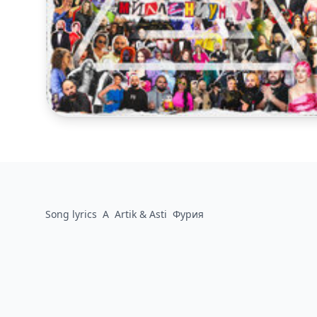
Song lyrics
A
Artik & Asti
Фурия