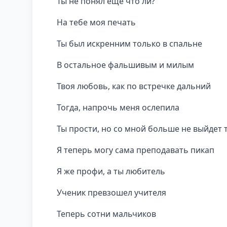
Ты не понял ещё что ли?
На тебе моя печать
Ты был искренним только в спальне
В остальное фальшивым и милым
Твоя любовь, как по встречке дальний
Тогда, напрочь меня ослепила
Ты прости, но со мной больше не выйдет 
Я теперь могу сама преподавать пикап
Я же профи, а ты любитель
Ученик превзошел учителя
Теперь сотни мальчиков